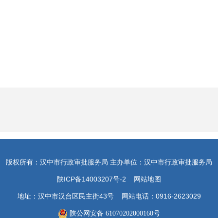
版权所有：汉中市行政审批服务局 主办单位：汉中市行政审批服务局
陕ICP备14003207号-2
网站地图
地址：汉中市汉台区民主街43号 网站电话：0916-2623029
陕公网安备 61070202000160号