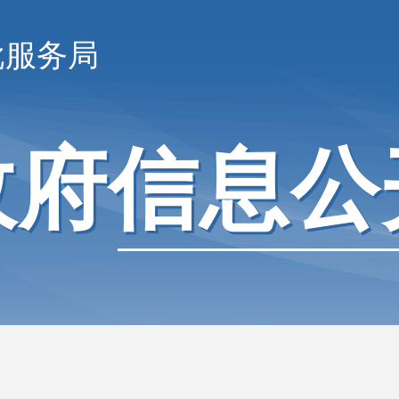
批服务局
政府信息公