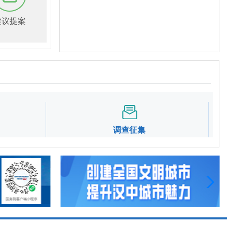
建议提案
调查征集