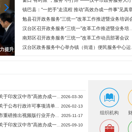
窗口“有时限”，服务“不打烊”——汉中市政务服务大厅以延时“温度”跑出助企“加速度”
镇巴县：“一把手”走流程 推动“高效办成一件事”见真
勉县召开政务服务“三统一”改革工作推进暨业务培训
汉台区召开政务服务“三统一”改革工作推进暨业务培训会
南郑区召开政务服务“三统一”改革工作动员部署会议
汉台区政务服务中心举办镇（街道）便民服务中心运行管理专题培训
能力提升
窗口“有时限”，服务“不打烊”——汉中市政务服务大
度”跑出助企“加速度”
办成一件事”2026年度第一批重点事项清单的通知
2026-03-30
政许可事项清单（2025年版）的通知
2026-02-13
组织机构
重磅推出视频版行业开办指导书
2025-11-17
办成一件事”2025年度第二批重点事项清单的通知
2025-09-10