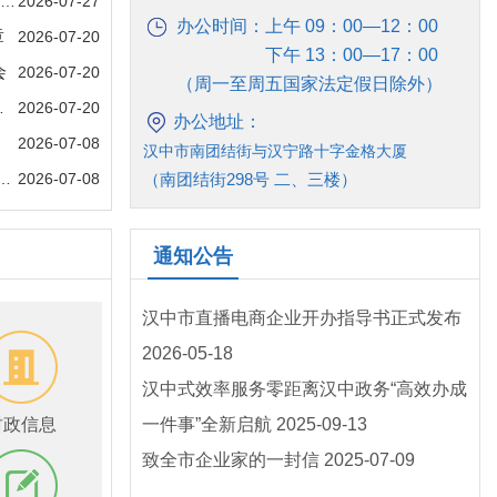
2026-07-27
办公时间：上午 09：00—12：00
章
2026-07-20
下午 13：00—17：00
会
2026-07-20
（周一至周五国家法定假日除外）
2026-07-20
办公地址：
2026-07-08
汉中市南团结街与汉宁路十字金格大厦
2026-07-08
（南团结街298号 二、三楼）
厅以延时“温
通知公告
汉中市直播电商企业开办指导书正式发布
2026-05-18
汉中式效率服务零距离汉中政务“高效办成
财政信息
一件事”全新启航
2025-09-13
致全市企业家的一封信
2025-07-09