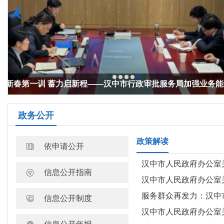
新春第一训 蓄力启新程——汉中市行政审批服务局加强业务
培训
政务公开
政策解读
依申请公开
汉中市人民政府办公室关于印发汉中市“高效
信息公开指南
汉中市人民政府办公室关于公布行
服务群众再发力：汉中市
信息公开制度
汉中市人民政府办公室关于印发汉中市“高效